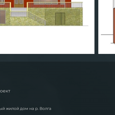
оект
й жилой дом на р. Волга