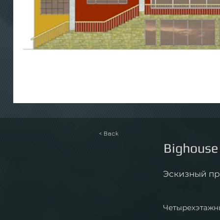
< Back
Bighouse
Эскизный пр
Четырехэтажны